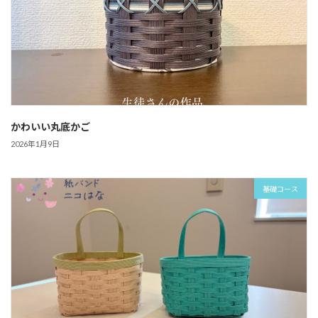
かわいい丸底かご
2026年1月9日
基礎コース