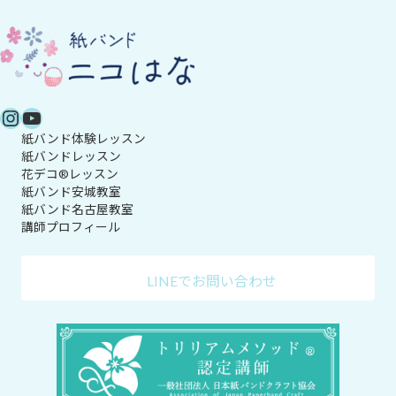
Instagram
YouTube
紙バンド体験レッスン
紙バンドレッスン
花デコ®レッスン
紙バンド安城教室
紙バンド名古屋教室
講師プロフィール
LINEでお問い合わせ